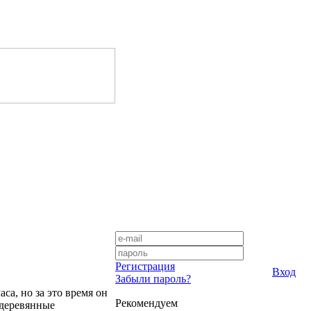
Регистрация
Вход
Забыли пароль?
са, но за это время он
Рекомендуем
 деревянные