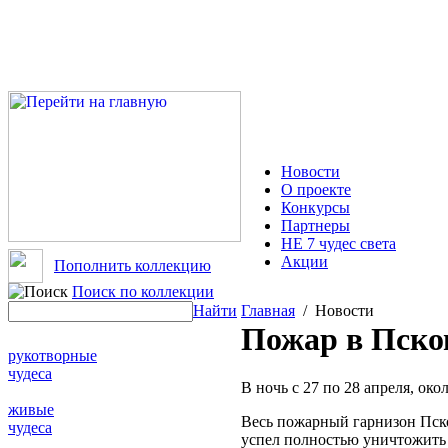
Новости
О проекте
Конкурсы
Партнеры
НЕ 7 чудес света
Акции
Пополнить коллекцию
Поиск по коллекции
Найти
Главная
/ Новости
Пожар в Пско
рукотворные
чудеса
В ночь с 27 по 28 апреля, ок
живые
Весь пожарный гарнизон Псков
чудеса
успел полностью уничтожить 