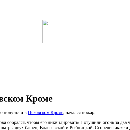
вском Кроме
оло полуночи в
Псковском Кроме
, начался пожар.
а собрался, чтобы его ликвидировать/ Потушили огонь за два ча
шатры двух башен, Власьевской и Рыбницкой. Сгорели также и