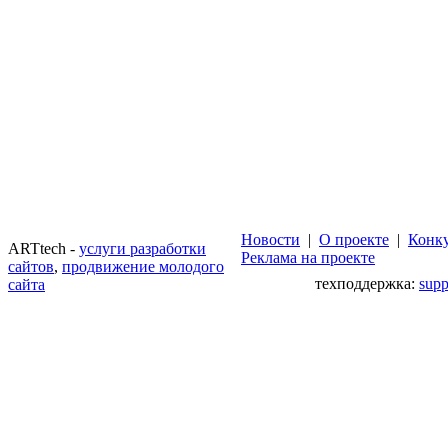
Новости
|
О проекте
|
Конк
ARTtech -
услуги разработки
Реклама на проекте
сайтов
,
продвижение молодого
техподдержка:
sup
сайта