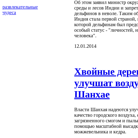
Об этом заявил министр окр
развлекательные
среды и лесов Индии и запре
чудеса
дельфинов в неволе. Таким о
Индия стала первой страной, 
которой дельфинам был пред
особый статус - "личностей, н
человека".
12.01.2014
Хвойные дере
улучшат возду
Шанхае
Власти Шанхая надеются улу
качество городского воздуха,
загрязненного смогом и пыль
помощью масштабной высад
можжевельника и кедра.