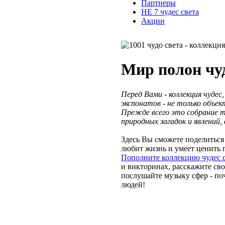
Партнеры
НЕ 7 чудес света
Акции
Мир полон чу
Перед Вами - коллекция чудес
экспонатов - не только объек
Прежде всего это собрание т
природных загадок и явлений,
Здесь Вы сможете поделиться
любит жизнь и умеет ценить 
Пополните коллекцию чудес 
и викторинах, расскажите св
послушайте музыку сфер - по
людей!