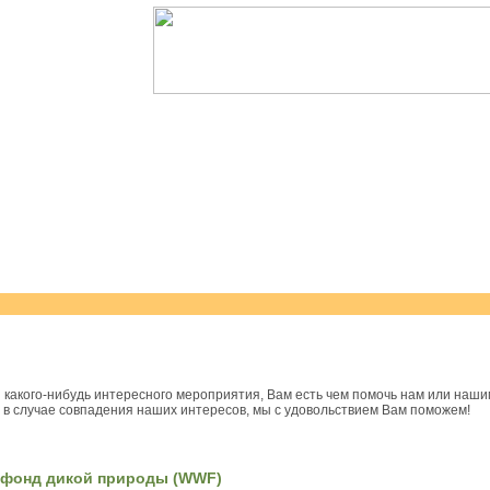
 какого-нибудь интересного мероприятия, Вам есть чем помочь нам или наш
 в случае совпадения наших интересов, мы с удовольствием Вам поможем!
фонд дикой природы (WWF)