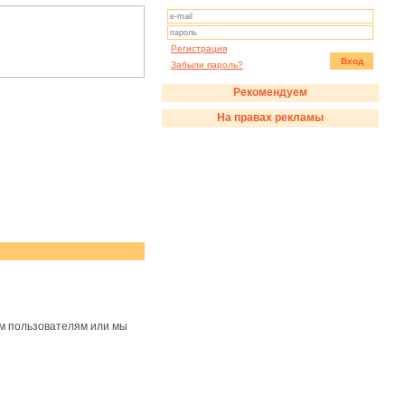
Регистрация
Вход
Забыли пароль?
Рекомендуем
На правах рекламы
им пользователям или мы