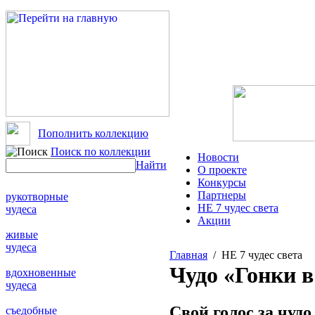
Пополнить коллекцию
Поиск по коллекции
Новости
Найти
О проекте
Конкурсы
Партнеры
рукотворные
НЕ 7 чудес света
чудеса
Акции
живые
чудеса
Главная
/ НЕ 7 чудес света
Чудо «Гонки в
вдохновенные
чудеса
Свой голос за чудо
съедобные