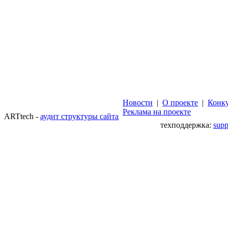
Новости
|
О проекте
|
Конк
Реклама на проекте
ARTtech -
аудит структуры сайта
техподдержка:
sup