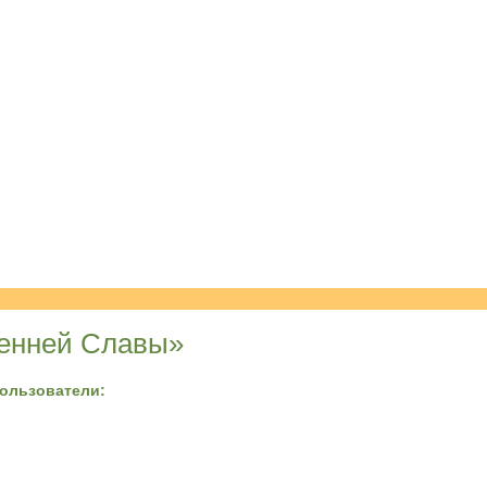
ренней Славы»
пользователи: