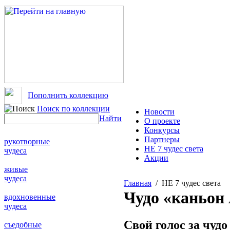
Пополнить коллекцию
Поиск по коллекции
Новости
Найти
О проекте
Конкурсы
Партнеры
рукотворные
НЕ 7 чудес света
чудеса
Акции
живые
чудеса
Главная
/ НЕ 7 чудес света
Чудо «каньон
вдохновенные
чудеса
Свой голос за чудо
съедобные