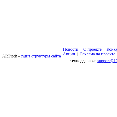
Новости
|
О проекте
|
Конк
Акции
|
Реклама на проекте
ARTtech -
аудит структуры сайта
техподдержка:
support@10