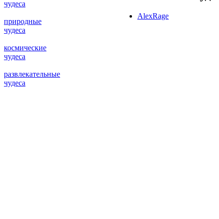
чудеса
AlexRage
природные
чудеса
космические
чудеса
развлекательные
чудеса