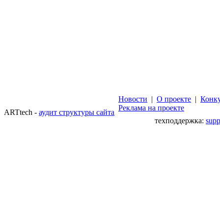
Новости
|
О проекте
|
Конк
Реклама на проекте
ARTtech -
аудит структуры сайта
техподдержка:
sup