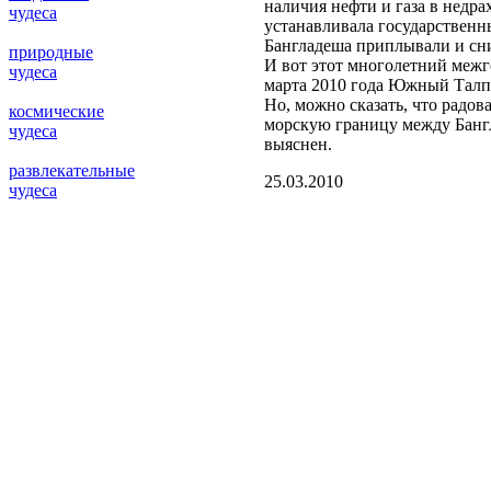
наличия нефти и газа в недр
чудеса
устанавливала государственн
Бангладеша приплывали и сни
природные
И вот этот многолетний межг
чудеса
марта 2010 года Южный Талпа
Но, можно сказать, что радова
космические
морскую границу между Бангл
чудеса
выяснен.
развлекательные
25.03.2010
чудеса