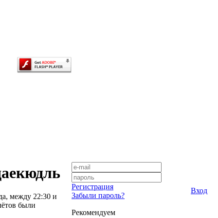
даекюдль
Регистрация
Вход
Забыли пароль?
а, между 22:30 и
лётов были
Рекомендуем