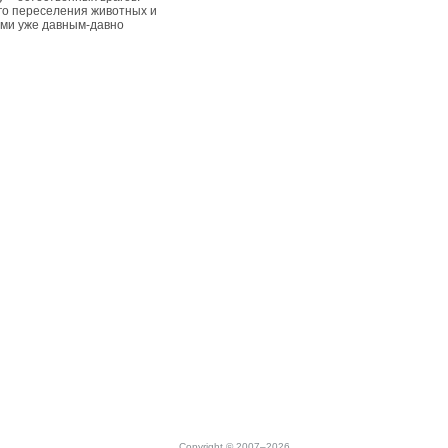
ого переселения животных и
ами уже давным-давно
Copyright © 2007–2026