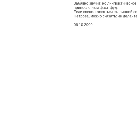
Забавно звучит, но лингвистическо
принесло, чем фаст-фуд.
Если воспользоваться старинной с
Петрова, можно сказать: не делайте 
06.10.2009