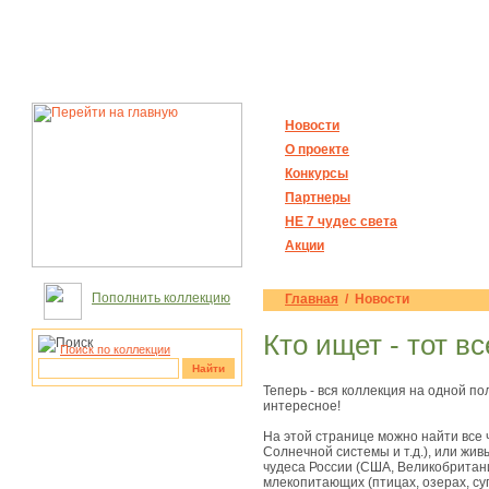
Новости
О проекте
Конкурсы
Партнеры
НЕ 7 чудес света
Акции
Пополнить коллекцию
Главная
/ Новости
Кто ищет - тот вс
Поиск по коллекции
Найти
Теперь - вся коллекция на одной п
интересное!
рукотворные
чудеса
На этой странице можно найти все 
Солнечной системы и т.д.), или жи
чудеса России (США, Великобритани
млекопитающих (птицах, озерах, суп