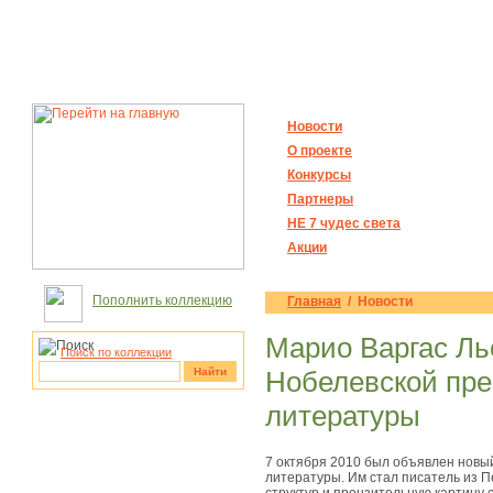
Новости
О проекте
Конкурсы
Партнеры
НЕ 7 чудес света
Акции
Пополнить коллекцию
Главная
/ Новости
Марио Варгас Ль
Поиск по коллекции
Найти
Нобелевской пре
литературы
рукотворные
чудеса
7 октября 2010 был объявлен новы
литературы. Им стал писатель из П