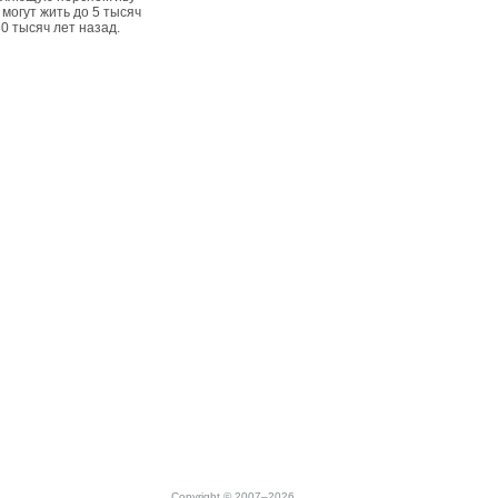
могут жить до 5 тысяч
30 тысяч лет назад.
Copyright © 2007–2026