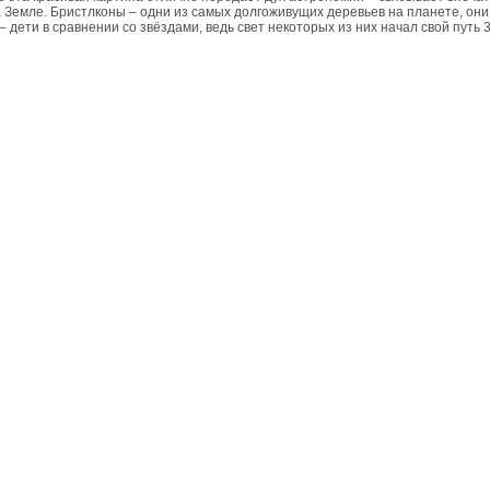
а Земле. Бристлконы – одни из самых долгоживущих деревьев на планете, они 
– дети в сравнении со звёздами, ведь свет некоторых из них начал свой путь 