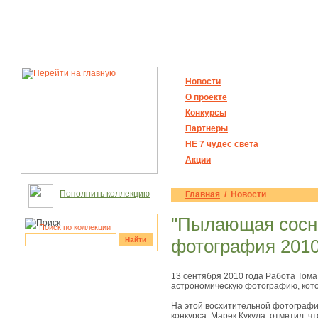
Новости
О проекте
Конкурсы
Партнеры
НЕ 7 чудес света
Акции
Пополнить коллекцию
Главная
/ Новости
"Пылающая сосна
Поиск по коллекции
Найти
фотография 2010
рукотворные
13 сентября 2010 года Работа Тома 
чудеса
астрономическую фотографию, кото
На этой восхитительной фотографи
конкурса, Марек Кукула, отметил, 