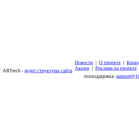
Новости
|
О проекте
|
Конк
Акции
|
Реклама на проекте
ARTtech -
аудит структуры сайта
техподдержка:
support@1