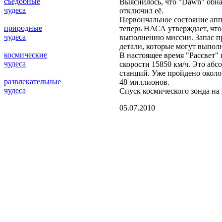
съедобные
Выяснилось, что "Dawn" обна
чудеса
отключил её.
Первончальное состояние апп
природные
теперь НАСА утверждает, что
чудеса
выполнению миссии. Запас пр
детали, которые могут выпол
космические
В настоящее время "Рассвет"
чудеса
скорости 15850 км/ч. Это аб
станций. Уже пройдено около
развлекательные
48 миллионов.
чудеса
Спуск космического зонда на 
05.07.2010