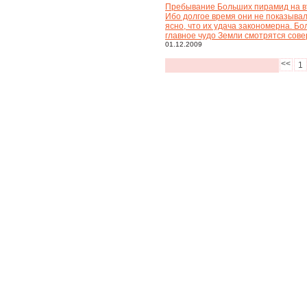
Пребывание Больших пирамид на вт
Ибо долгое время они не показывал
ясно, что их удача закономерна. Бо
главное чудо Земли смотрятся сове
01.12.2009
<<
1